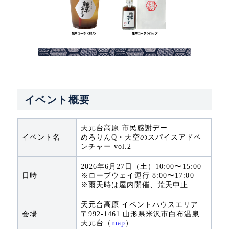
イベント概要
天元台高原 市民感謝デー
イベント名
めろりんQ・天空のスパイスアドベ
ンチャー vol.2
2026年6月27日（土）10:00〜15:00
日時
※ロープウェイ運行 8:00〜17:00
※雨天時は屋内開催、荒天中止
天元台高原 イベントハウスエリア
会場
〒992-1461 山形県米沢市白布温泉
天元台（
map
）