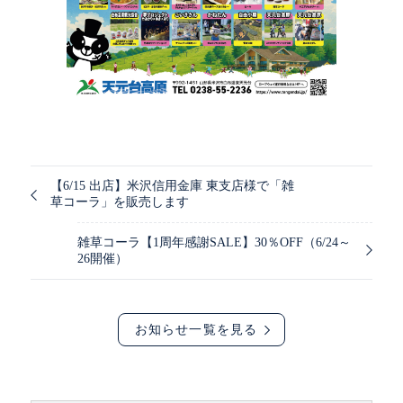
【6/15 出店】米沢信用金庫 東支店様で「雑
草コーラ」を販売します
雑草コーラ【1周年感謝SALE】30％OFF（6/24～
26開催）
お知らせ一覧を見る