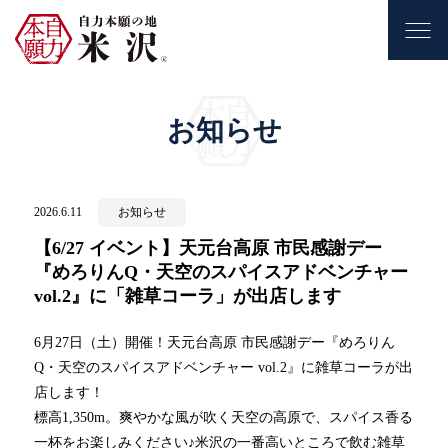
お知らせ
2026.6.11
お知らせ
【6/27 イベント】天元台高原 市民感謝デー
『めろりんQ・天空のスパイスアドベンチャー
vol.2』に「雑草コーラ」が出店します
6月27日（土）開催！天元台高原 市民感謝デー『めろりん
Q・天空のスパイスアドベンチャー vol.2』に雑草コーラが出
店します！
標高1,350m。爽やかな風が吹く天空の高原で、スパイス香る
一杯をお楽しみください♪米沢の一番高いところで飲む雑草