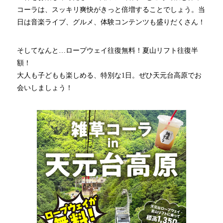
コーラは、スッキリ爽快がきっと倍増することでしょう。当
日は音楽ライブ、グルメ、体験コンテンツも盛りだくさん！
そしてなんと…ロープウェイ往復無料！夏山リフト往復半
額！
大人も子どもも楽しめる、特別な1日。ぜひ天元台高原でお
会いしましょう！