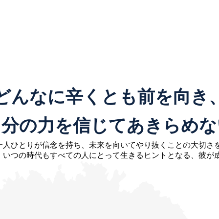
どんなに辛くとも前を向き
自分の力を信じて
あきらめな
一人ひとりが信念を持ち、未来を向いてやり抜くことの大切さ
。いつの時代もすべての人にとって生きるヒントとなる、彼が