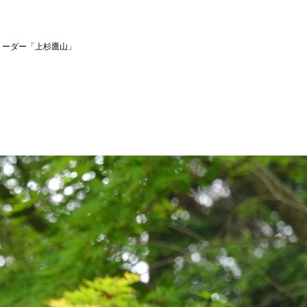
リーダー「上杉鷹山」