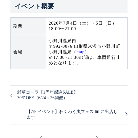
イベント概要
2026年7月4日（土）・5日（日）
期間
18:00〜21:00
小野川温泉街
〒992-0076 山形県米沢市小野川町
会場
小野川温泉（
map
）
※17:00~21:30の間は、車両通行止
めとなります。
雑草コーラ【1周年感謝SALE】
30％OFF（6/24～26開催）
【7/5 イベント】わくわく虫フェス 6thに出店し
ます