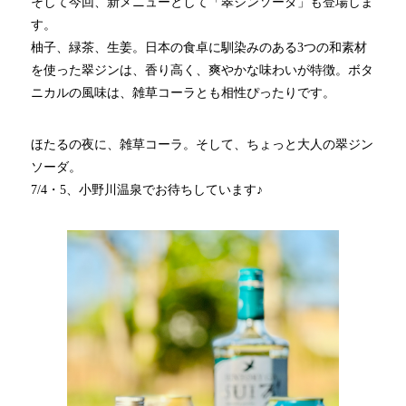
そして今回、新メニューとして「翠ジンソーダ」も登場しま
す。
柚子、緑茶、生姜。日本の食卓に馴染みのある3つの和素材
を使った翠ジンは、香り高く、爽やかな味わいが特徴。ボタ
ニカルの風味は、雑草コーラとも相性ぴったりです。
ほたるの夜に、雑草コーラ。そして、ちょっと大人の翠ジン
ソーダ。
7/4・5、小野川温泉でお待ちしています♪