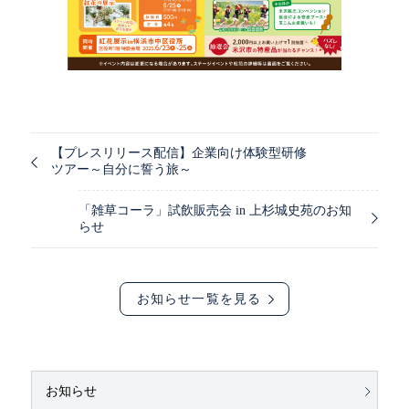
【プレスリリース配信】企業向け体験型研修
ツアー～自分に誓う旅～
「雑草コーラ」試飲販売会 in 上杉城史苑のお知
らせ
お知らせ一覧を見る
お知らせ