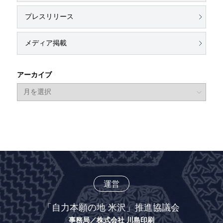
プレスリリース
メディア掲載
アーカイブ
運営
「自力本願の地 米沢」推進協議会
事務局／株式会社 川島印刷