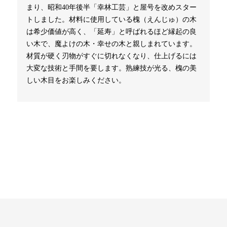
まり、昭和40年後半「幸林工芸」と屋号を改めスター
トしました。材料に使用している槐（えんじゅ）の木
は希少価値が高く、「延寿」と呼ばれるほど縁起の良
い木で、魔よけの木・幸せの木と親しまれています。
材質が硬く刃物がすぐに切れなくなり、仕上げるには
大変な技術と手間を要します。熟練技が光る、槐の美
しい木目をお楽しみください。