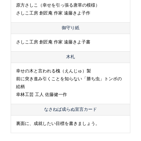
原方さしこ（幸せを引っ張る唐草の模様）
さしこ工房 創匠庵 作家 遠藤きよ子作
御守り紙
さしこ工房 創匠庵 作家 遠藤きよ子書
木札
幸せの木と言われる槐（えんじゅ）製
前に突き進み引くことを知らない「勝ち虫」トンボの
絵柄
幸林工芸 工人 佐藤健一作
なさねば成らぬ宣言カード
裏面に、成就したい目標を書きましょう。