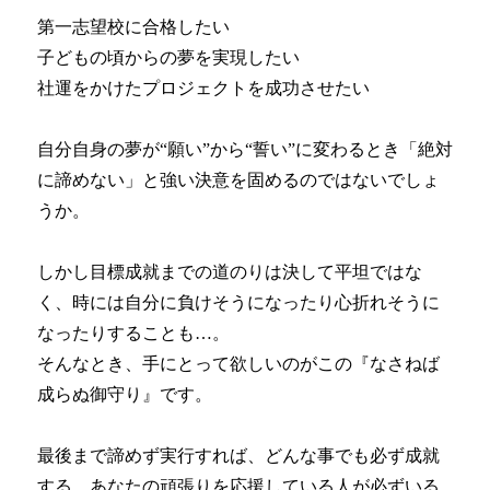
第一志望校に合格したい
子どもの頃からの夢を実現したい
社運をかけたプロジェクトを成功させたい
自分自身の夢が“願い”から“誓い”に変わるとき「絶対
に諦めない」と強い決意を固めるのではないでしょ
うか。
しかし目標成就までの道のりは決して平坦ではな
く、時には自分に負けそうになったり心折れそうに
なったりすることも…。
そんなとき、手にとって欲しいのがこの『なさねば
成らぬ御守り』です。
最後まで諦めず実行すれば、どんな事でも必ず成就
する、あなたの頑張りを応援している人が必ずいる