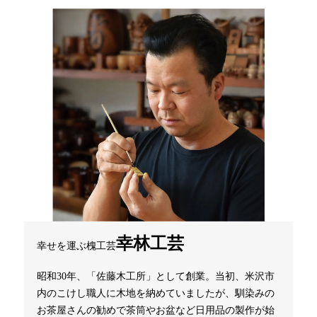
幸林工芸
幸せを運ぶ槐工芸
昭和30年、「佐藤木工所」として創業。当初、米沢市
内のこけし職人に木地を納めていましたが、馴染みの
お茶屋さんの勧めで茶筒やお盆など日用品の製作が始